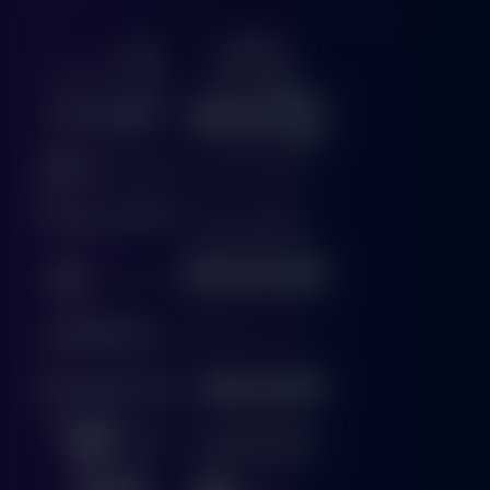
Slots