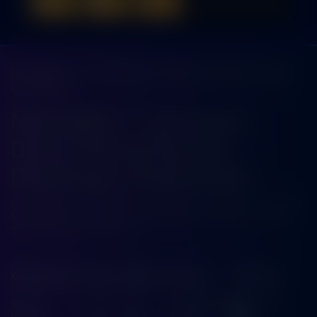
Mighty Hercules
Slot88 Wisdom of Athena 1000
Thor vs Hercules
NAGA889 | Link Game Online Paling Popular Dikalangan
Anak Muda
NAGA889 | Link Game
Online Paling Popular
Dikalangan Anak Muda
NAGA889 menciptakan link game online paling hits anak muda dengan akses super cepat,
tampilan kekinian, fairplay, dan gampang menang besar. raih kemenangan besar anda
sekarang juga bersama naga889.
Kebijaksanaan
Platform
Kategori
Dukungan
Komunitas
Tentang
Promosi
Hot
+62878982
Facebo