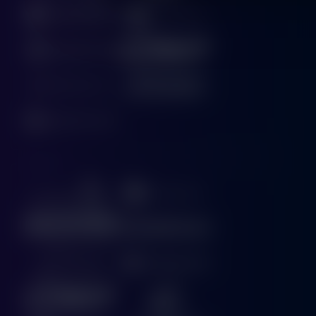
Arcade