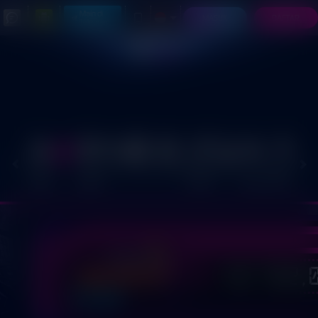
Main di
MASUK
DAFTAR
Telegram
HOT
SLOTS
LIVE
RACE
TOGEL
OLAHRAGA
CRASH
ARCADE
E-
SABUNG
PROM
GAMES
CASINO
GAME
SPORTS
AYAM
IDR
12,732,
JACKPOT
PLAY