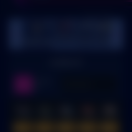
i
i
i
i
i
Facha
Fat Panda
Slot88 x PP
PG Soft
Pragmatic Play
SLOT88 X PP
Semua
Top
Slots
permainan
20
RTP
97%
RTP
95%
RTP
97%
RTP
95%
RTP
97%
Goyang Gaib
Wukong - Black Scatter
Slot88 Olympus 1000
Bang Gacor 1000
Slot88 Gates of Olympus Super Scatter