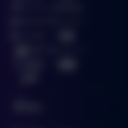
E-Sports
Sabung Ayam