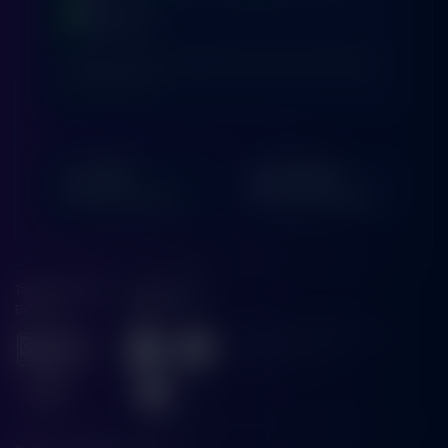
* Selama bank maintenance dan bank offline deposit dan penarikan
tidak dapat diproses
Deposit
Penarikan
Rata-rata 0 Menit
Rata-rata 0 Menit
Tanggung Jawab
Browser Yang
Bermain
Didukung
©2026 NAGA889. Hak cipta
dilindungi | 18+