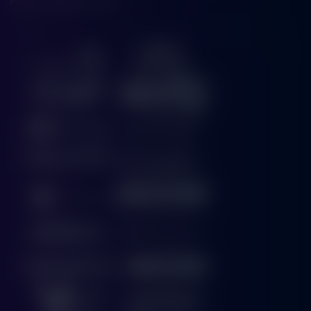
Platform Penyedia Layanan
Slots