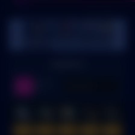
i
i
i
i
i
Facha
Fat Panda
Slot88 x PP
PG Soft
Pragmatic Play
ADVANTPLAY
Semua
Top
Slots
permainan
20
RTP
96%
RTP
98%
RTP
97%
RTP
98%
RTP
97%
Zeustrike
Maya: Elemental Totem
Mahjong Roar
Xiang Qi Ways 2
Maya: Elemental Totem 2