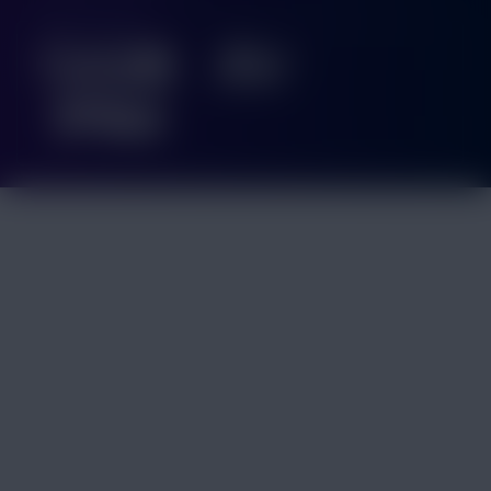
Sabung Ayam