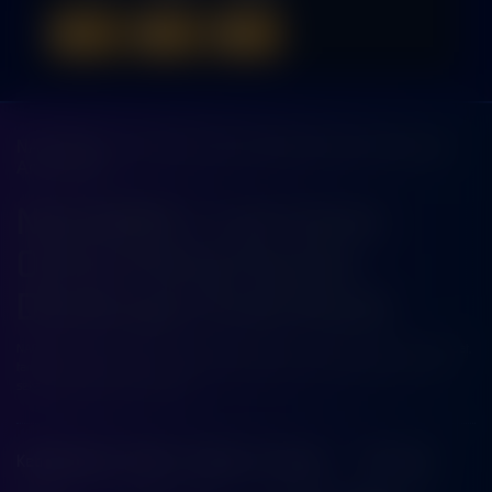
Cookie Hunter
Ramakien Blessing
Buffalo Rush
NAGA889 | Link Game Online Paling Popular Dikalangan
Anak Muda
NAGA889 | Link Game
Online Paling Popular
Dikalangan Anak Muda
NAGA889 menciptakan link game online paling hits anak muda dengan akses super cepat,
tampilan kekinian, fairplay, dan gampang menang besar. raih kemenangan besar anda
sekarang juga bersama naga889.
Kebijaksanaan
Platform
Kategori
Dukungan
Komunitas