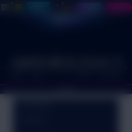
Main di
MASUK
DAFTAR
Telegram
HOT
SLOTS
LIVE
RACE
TOGEL
OLAHRAGA
CRASH
ARCADE
E-
SABUNG
PROM
GAMES
CASINO
GAME
SPORTS
AYAM
Pusat Info
Tentang NAGA889
Pusat Bantuan