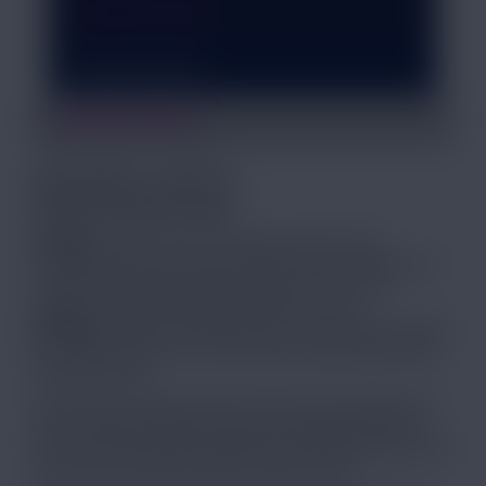
Responsible Gambling
Syarat dan Ketentuan
Responsible Gambling
RESPONSIBLE GAMBLING
KEBIJAKAN PERJUDIAN NAGA889
NAGA889
berkomitmen untuk mengesahkan taruhan yang
bertanggung jawab seperti halnya mempromosikan kesadaran akan
masalah judi dan meningkatkan pencegahan, intervensi dan
pelayanan. Kebijakan Pertanggungjawaban Permainan
NAGA889
menetapkan komitmennya untuk meminimalisir efek negatif
dari masalah judi dan untuk mempromosikan praktek perjudian yang
bertanggung jawab.
Kami percaya ini tanggung jawab kami untuk anda, pelanggan kami,
untuk memastikan bahwa anda menikmati pengalaman bertaruh di
situs kami, sementara tetap menyadari penuh terhadap kerugian sosial
dan keuangan yang terkait dengan masalah perjudian.