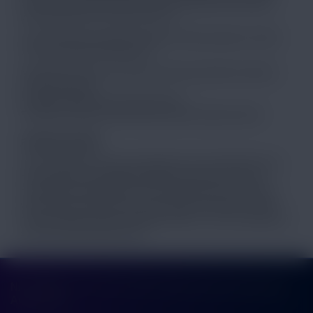
akan menjadi jumlah maksimum taruhan yang dapat anda pasang
pada periode tujuh (7) hari berturut-turut.
Untuk membantu Anda dalam pengaturan batas yang tepat, cobalah
untuk merenungkan beberapa hal :
Menetapkan apa yang merupakan kerugian yang diterima sebelum
mulai untuk berjudi.
Perhatikan seberapa sering Anda bermain.
Perhatikan berapa lama Anda bermain dalam setiap permainan.
PENGECUALIAN DIRI
Untuk pelanggan kami yang menginginkan untuk membatasi dirinya
dari berjudi, kami menyediakan fasilitas pengecualian diri yang
memungkinkan pelanggan untuk menutup akunnya untuk minimum
waktu 6 bulan sampai 5 tahun sesuai dengan permintaan. Silahkan
hubungi Petugas Layanan Pelanggan melalui “Live Chat” yang ada di
situs untuk informasi lebih lanjut.
NAGA889 | Link Game Online Paling Popular Dikalangan
Anak Muda