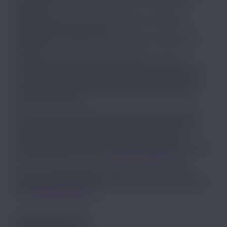
secepatnya?
Apakah argumentasi, frustasi atau kekecewaan membuat anda
menginginkan untuk bertaruh lagi?
Apakah bertaruh membuat anda merasa depresi atau bahkan ingin
bunuh diri?
Semakin banyak pertanyaan yang anda jawab 'ya', semakin
menunjukkan bahwa anda memiliki permasalahan dengan perjudian
anda. Untuk berbicara dengan seseorang yang bisa memberikan
nasihat dan dukungan, silahkan hubungi salah satu dari organisasi
yang tertera di bawah ini.
Gamblers Anonymous adalah kumpulan dari pria dan wanita yang
bergabung bersama untuk membantu masalah perjudian mereka
masing-masing dan sesama pemain berat lainnya. Terdapat
perkumpulan regional di seluruh dunia. Situs Pelayanan internasional
Gamblers Anonymous ada di:
www.gamblersanonymous.org
Gambling Therapy menyediakan bantuan dan bimbingan untuk
siapapun yang terdampak buruk oleh perjudian. Situs ini bisa diakses
di:
www.gamblingtherapy.org
BERJUDI DIBAWAH UMUR