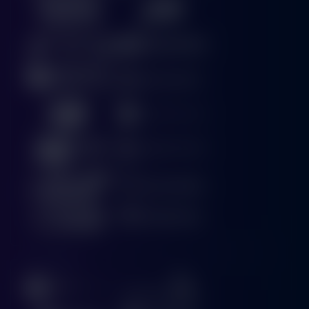
Live Casino