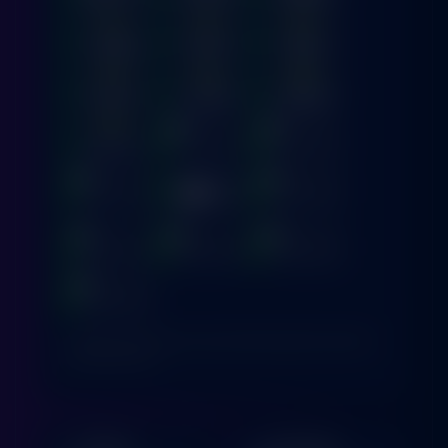
* Selama bank maintenance dan bank offline deposit dan penarikan
tidak dapat diproses