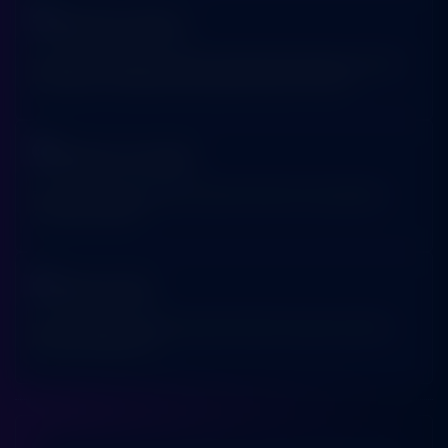
TARUHAN OLAHRAGA
Sportsbook Gaming Platform Terbaik menawarkan lebih banyak game, odds yang
lebih tinggi, dan menyediakan pilihan yang lebih banyak untuk pemain.
TARUHAN LIVE KASINO
Platform Pilihan bagi perusahaan-perusahaan terbaik di dunia, dengan pilihan
variasi game terbanyak
TARUHAN TOGEL
Platform togel yang menarik dari perusahan terbaik di dunia yang menawarkan
hadiah kemenangan besar