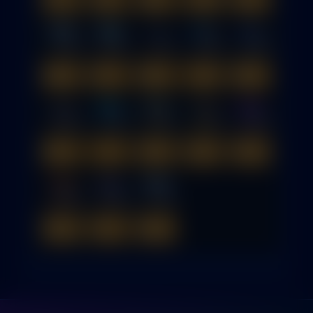
RTP
85%
RTP
87%
RTP
83%
RTP
94%
RTP
86%
Dragon Fishing
Spirit Tide Legend
Dragon of Demons
Mines
Classic Mario
RTP
79%
RTP
85%
RTP
91%
RTP
83%
RTP
88%
Rocket Derby
Dice
Cai Shen Fishing
King Of Football
Fishing Disco
RTP
85%
RTP
82%
RTP
92%
Fishing YiLuFa
Running Chicken
Dragon Fishing II