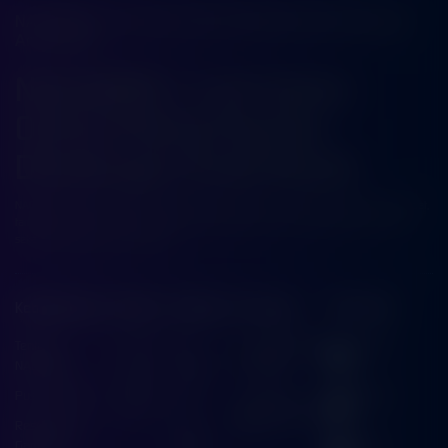
NAGA889 | Link Game Online Paling Popular Dikalangan
Anak Muda
NAGA889 | Link Game
Online Paling Popular
Dikalangan Anak Muda
NAGA889 menciptakan link game online paling hits anak muda dengan akses super cepat,
tampilan kekinian, fairplay, dan gampang menang besar. raih kemenangan besar anda
sekarang juga bersama naga889.
Kebijaksanaan
Platform
Kategori
Dukungan
Komunitas
Tentang
Promosi
Hot
+62878982
Facebo
NAGA889
Games
42666
ok
Loyalty
Pusat Bantuan
Slots
https://t.m
Instagra
Referral
e/tgnaga88
m
Responsible
Live
9
Gambling
Casino
Whatsa