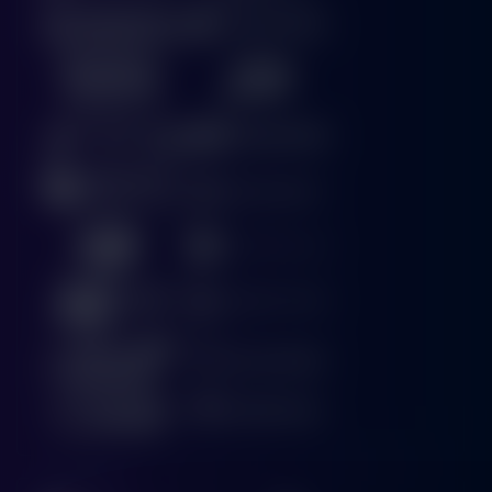
Live Casino