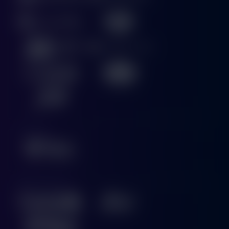
E-Sports
Sabung Ayam