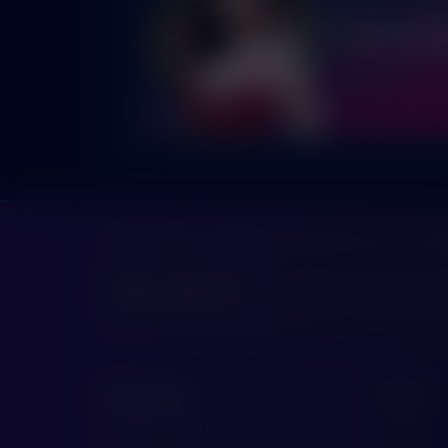
NAGA889 | Link Game Online Paling Popular Di
NAGA889 | Link Game O
NAGA889 menciptakan link game online paling hits anak muda dengan akse
Kebijaksanaan
Platform
Tentang NAGA889
Promosi