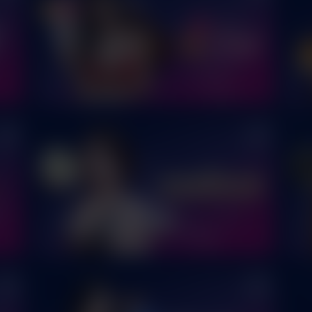
i
i
i
i