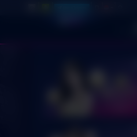
Main di Telegram
HOT