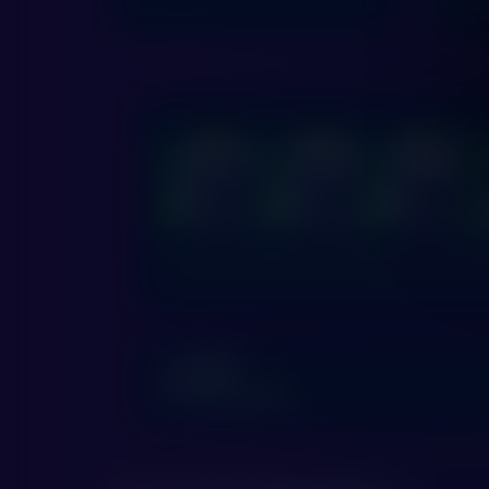
* Selama bank maintenance dan bank offline deposit dan penarik
Deposit
Rata-rata 0 Menit