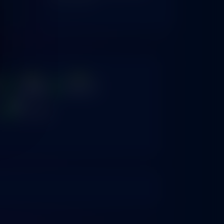
kemenangan besar