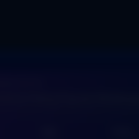
kalangan Anak Muda
nline Paling Popular Dikalan
s super cepat, tampilan kekinian, fairplay, dan gampang menang besar. raih kemenangan besar
Kategori
Dukungan