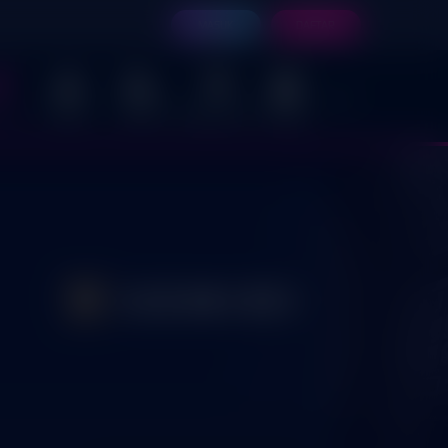
MASUK
DAFTAR
 GAME
ARCADE
E-SPORTS
SABUNG AYAM
PROMOSI