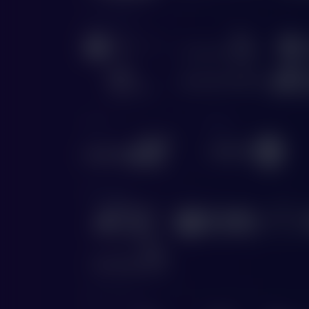
Live Casino
Race
Togel
Olahraga
Crash Game