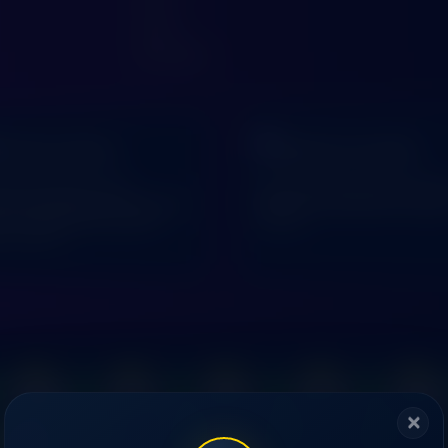
E-Sports
Sabung Ayam
RUHAN OLAHRAGA
TARUHAN LIVE KASINO
ook Gaming Platform Terbaik
Platform Pilihan bagi perusahaan-perusa
kan lebih banyak game, odds yang lebih
terbaik di dunia, dengan pilihan variasi g
 dan menyediakan pilihan yang lebih
terbanyak
untuk pemain.
✕