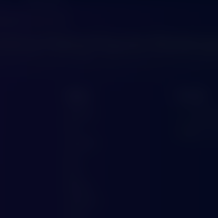
kalangan Anak Muda
nline Paling Popular Dikalan
s super cepat, tampilan kekinian, fairplay, dan gampang menang besar. raih kemenangan besar
Kategori
Dukungan
Hot Games
+628789
Slots
https://t
Live Casino
Race
Togel
Olahraga
Crash Game
Arcade