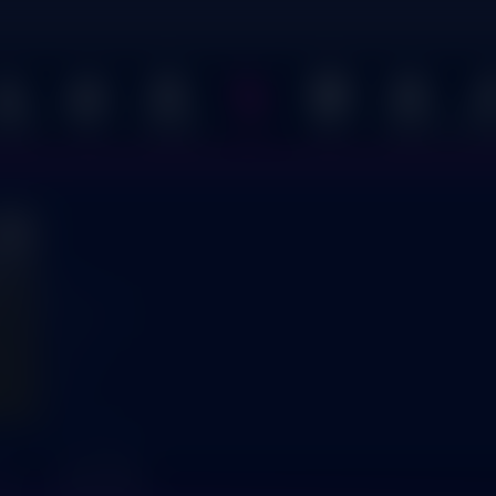
 GAMES
SLOTS
LIVE CASINO
RACE
TOGEL
OLAHRAGA
CRASH
i