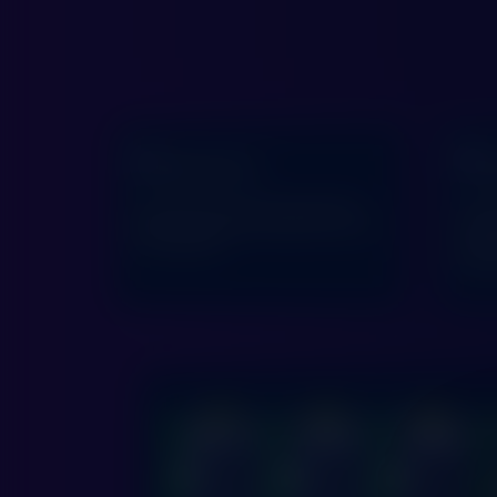
TARUHAN SLOT
TA
Penyedia slot online dengan beragam pilihan
Sportsb
game menarik yang memudahkan pemain untuk
menawar
mencapai jackpot
tinggi,
banyak 