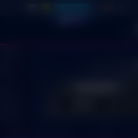
Main di Telegram
HOT