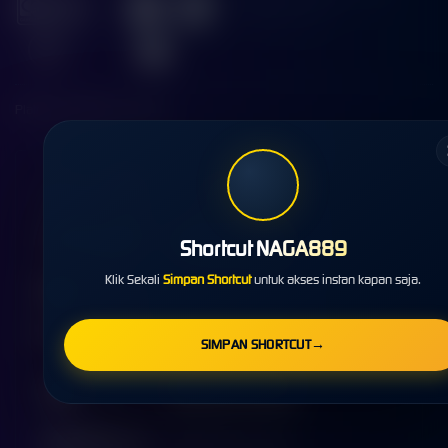
dilindungi | 18+
Platform Penyedia Layanan
Slots
Shortcut NAGA889
Klik Sekali
Simpan Shortcut
untuk akses instan kapan saja.
SIMPAN SHORTCUT
→