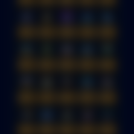
Crash
Chicken Banana
Cryptos
Limbo
Twist X-mas
Wheel Out
Frog Jump
SugarDaddy
Pengu Sport
Frog Road
Chicken Shoot
Tower
Chicken Road Gold
Fish Road
Chicken Road Race
Diver
Fish Boom
Penalty Nations Cup
Chicken Road Vegas
Squid Gamebler