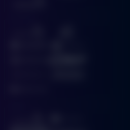
Crash Game
Arcade