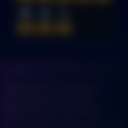
Mine Slot
AviaFly
Cricket Road
NAGA889 | Link Game Online Paling Popular Dikalangan
Anak Muda
NAGA889 | Link Game
Online Paling Popular
Dikalangan Anak Muda
NAGA889 menciptakan link game online paling hits anak muda dengan akses super cepat,
tampilan kekinian, fairplay, dan gampang menang besar. raih kemenangan besar anda