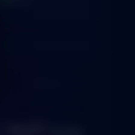
©2026 NAGA889. Hak cipta dilindungi | 18+