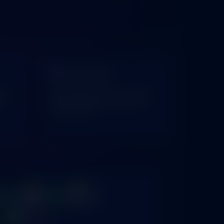
TARUHAN TOGEL
haan
Platform togel yang menarik dari perusahan
ame
terbaik di dunia yang menawarkan hadiah
kemenangan besar