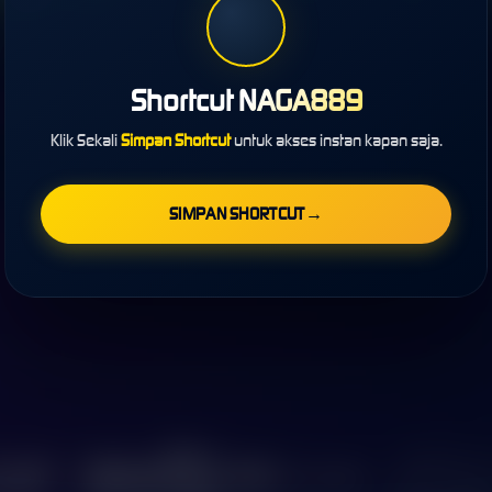
an tidak dapat diproses
Shortcut NAGA889
Klik Sekali
Simpan Shortcut
untuk akses instan kapan saja.
Penarikan
Rata-rata 0 Menit
SIMPAN SHORTCUT
→