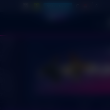
Main di Telegram
HOT