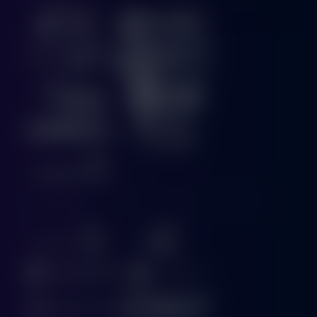
Crash Game