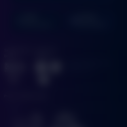
Deposit
Penarikan
Rata-rata 0 Menit
Rata-rata 0 Menit
Tanggung Jawab
Browser Yang
Bermain
Didukung
©2026 NAGA889. Hak cipta
dilindungi | 18+
Platform Penyedia Layanan
Slots