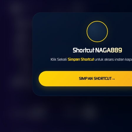
Shortcut NAGA889
Klik Sekali
Simpan Shortcut
untuk akses instan kap
SIMPAN SHORTCUT
→
Race
Togel
Olahraga