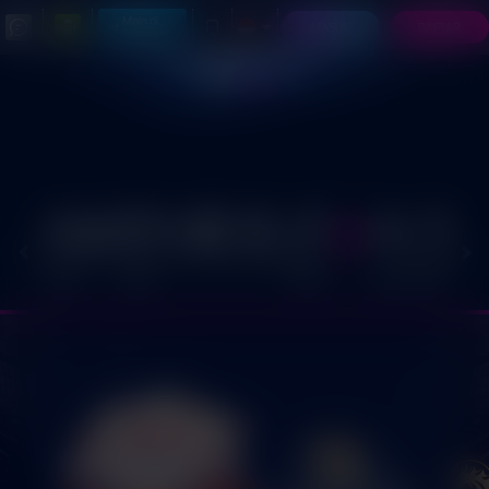
Main di
MASUK
DAFTAR
Telegram
HOT
SLOTS
LIVE
RACE
TOGEL
OLAHRAGA
CRASH
ARCADE
E-
SABUNG
PROM
GAMES
CASINO
GAME
SPORTS
AYAM