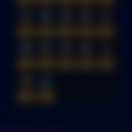
Dino Hunter
Ocean Lord
3 Gods Fishing
Dessert Party
Plants vs. Dinos
Crazy Bartender
Bingo Fishing
Conqueror's Treasure
Cat Fishing
Lion's Orb
Gods Slash Fish
Jump & Jump