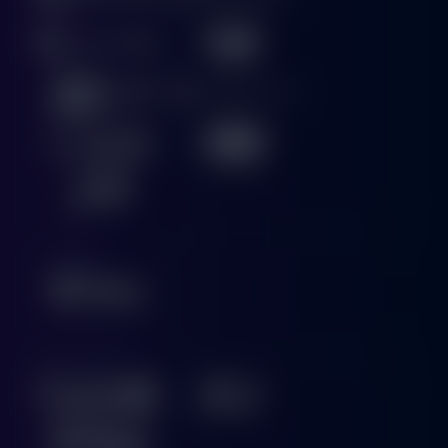
E-Sports
Sabung Ayam