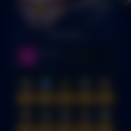
DRAGOONSOFT
Semua
Arcade
Fishing
permainan
Dragon Palace Fishing
Happy Fish
Aztec Treasure
Let's Enhance
Goddess or Crash
Ninja Fishing
Let's Shoot
Crazy Orb
Golden Zuma
Big Hammer