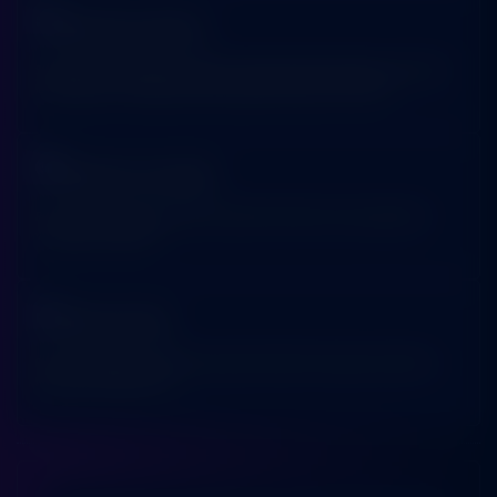
TARUHAN OLAHRAGA
Sportsbook Gaming Platform Terbaik menawarkan lebih banyak game, odds yang
lebih tinggi, dan menyediakan pilihan yang lebih banyak untuk pemain.
TARUHAN LIVE KASINO
Platform Pilihan bagi perusahaan-perusahaan terbaik di dunia, dengan pilihan
variasi game terbanyak
TARUHAN TOGEL
Platform togel yang menarik dari perusahan terbaik di dunia yang menawarkan
hadiah kemenangan besar