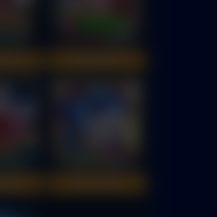
90%
RTP
82%
ycoon II
Secret Treasure
94%
RTP
88%
ishing
Jackpot Fishing