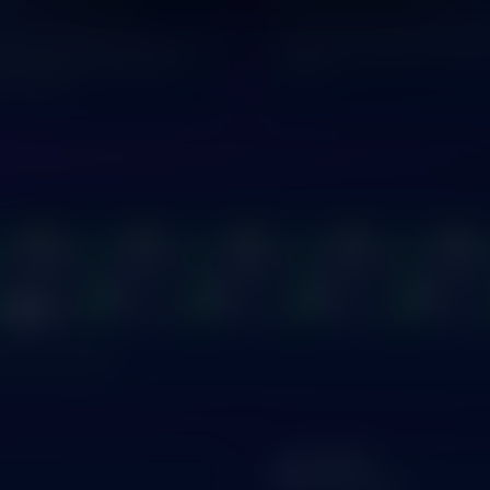
ook Gaming Platform Terbaik
Platform Pilihan bagi perusahaan-perusa
kan lebih banyak game, odds yang lebih
terbaik di dunia, dengan pilihan variasi g
 dan menyediakan pilihan yang lebih
terbanyak
untuk pemain.
an tidak dapat diproses
Penarikan