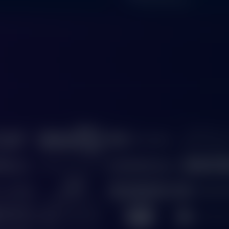
Rata-rata 0 Menit