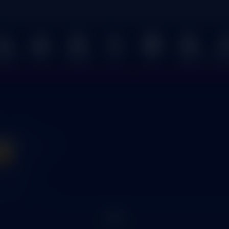
 GAMES
SLOTS
LIVE CASINO
RACE
TOGEL
OLAHRAGA
CRASH
JILI