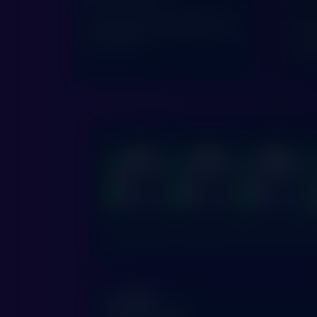
Penyedia slot online dengan beragam pilihan
Sportsb
game menarik yang memudahkan pemain untuk
menawar
mencapai jackpot
tinggi,
banyak 
* Selama bank maintenance dan bank offline deposit dan penarik
Deposit