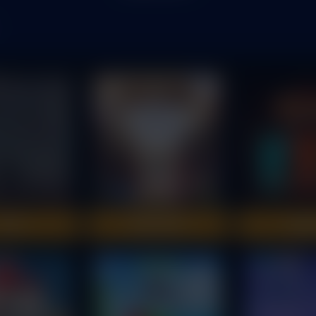
JetX3
Crash Duel X
Rode