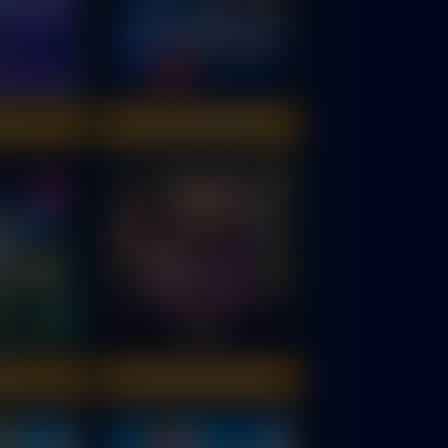
rX
4 Bonuses Bonanza
etX
Wheel Of Destiny