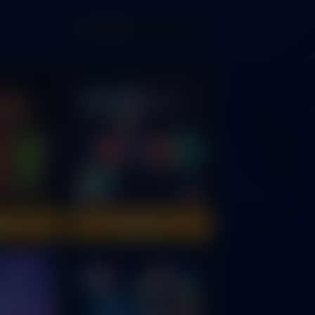
oX
DoubleX