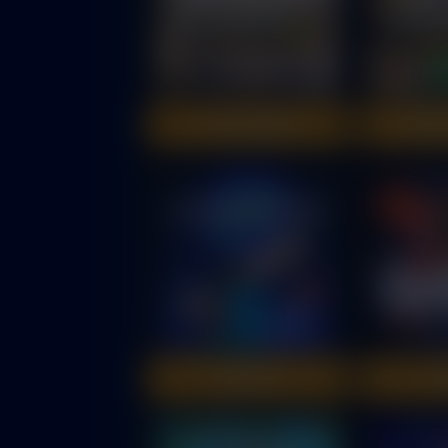
ChickenWays
Chick
CricketerX
S