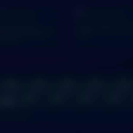
RUHAN OLAHRAGA
TARUHAN LIVE KASINO
ook Gaming Platform Terbaik
Platform Pilihan bagi perusahaan-perusa
kan lebih banyak game, odds yang lebih
terbaik di dunia, dengan pilihan variasi g
 dan menyediakan pilihan yang lebih
terbanyak
untuk pemain.
an tidak dapat diproses