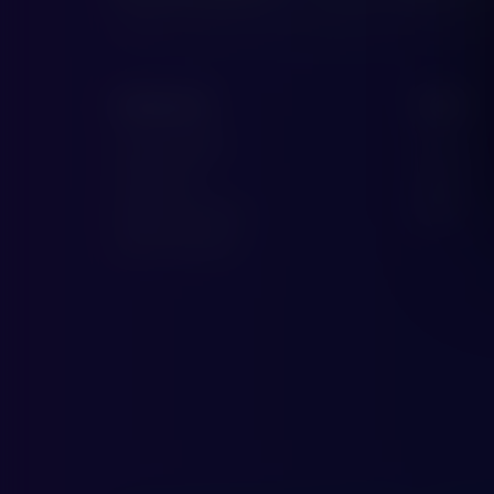
NAGA889 menciptakan link game online paling hits anak muda dengan akse
Kebijaksanaan
Platform
Tentang NAGA889
Promosi
Pusat Bantuan
Loyalty
Responsible Gambling
Referral
Syarat dan Ketentuan