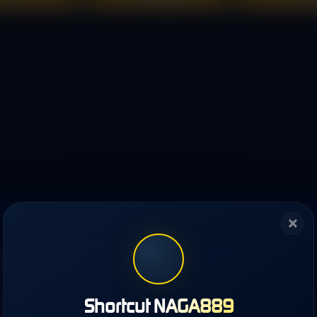
✕
kalangan Anak Muda
nline Paling Popular Dikalan
Shortcut NAGA889