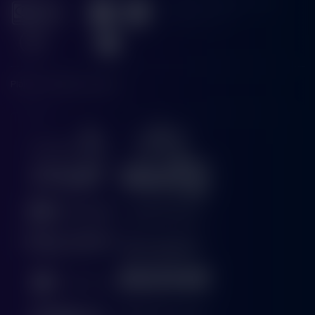
©2026 NAGA889. Hak cipta
dilindungi | 18+
Platform Penyedia Layanan
Slots