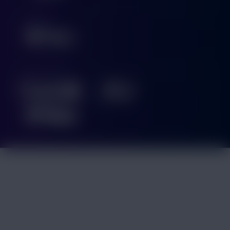
E-Sports
Sabung Ayam