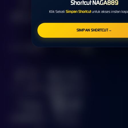
Shortcut NAGA889
Klik Sekali
Simpan Shortcut
untuk akses instan kap
SIMPAN SHORTCUT
→
Race
Togel
Olahraga