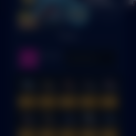
FACHAI
Semua
Fishing
Arcade
permainan
RTP
80%
RTP
79%
RTP
92%
RTP
80%
RTP
86%
BAO CHUAN FISHING
FA CHAI DOZER
CIRCUS DOZER
Gods Fortune Fishing
MINES
RTP
85%
RTP
83%
RTP
80%
RTP
88%
RTP
91%
SUPER COLOR GAME
MONEY TREE DOZER
Go Go Rise
TOWER
LIGHTNING BOMB