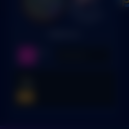
CROWD PLAY
Semua
Arcade
permainan
RTP
84%
Bagua