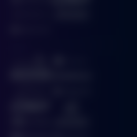
Arcade