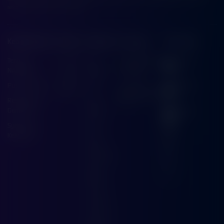
sekarang juga bersama naga889.
Kebijaksanaan
Platform
Kategori
Dukungan
Komunitas
Tentang
Promosi
Hot
+62878982
Facebo
NAGA889
Games
42666
ok
Loyalty
Pusat Bantuan
Slots
https://t.m
Instagra
Referral
e/tgnaga88
m
Responsible
Live
9
Gambling
Casino
Whatsa
pp
Syarat dan
Race
Ketentuan
Togel
Olahraga
Crash
Game
Arcade
E-Sports