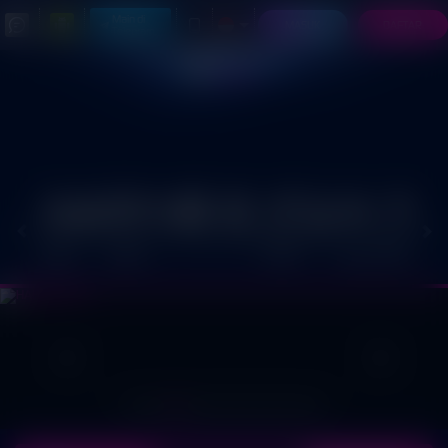
Main di
MASUK
DAFTAR
Telegram
HOT
SLOTS
LIVE
RACE
TOGEL
OLAHRAGA
CRASH
ARCADE
E-
SABUNG
PROM
GAMES
CASINO
GAME
SPORTS
AYAM