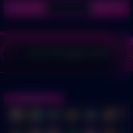
Min, 09-Agt-2026
Pemberitahuan
s permainan tidak akan tersedia. Kami memohon maaf atas ketidaknyamanan yang mungkin ditimbu
22.37.41
IDR
12,679,588,960
T
GAME POPULER
Gates of Olympus POP
Storm of Seth 2
Goyang Gaib
Wild Bounty Showdown
Way of Ninja
BANDITO RETURNS
Mahj