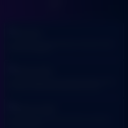
Sabung
Ayam
TARUHAN SLOT
Penyedia slot online dengan beragam pilihan game menarik yang memudahkan
pemain untuk mencapai jackpot
TARUHAN OLAHRAGA
Sportsbook Gaming Platform Terbaik menawarkan lebih banyak game, odds yang
lebih tinggi, dan menyediakan pilihan yang lebih banyak untuk pemain.
TARUHAN LIVE KASINO
Platform Pilihan bagi perusahaan-perusahaan terbaik di dunia, dengan pilihan
variasi game terbanyak