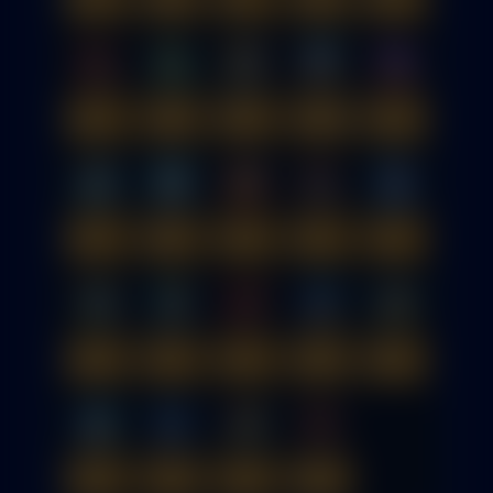
Legend of the phoenix
YaoQianShu
OCEAN MONSTER 2
HaiDiLao
Thanos Avengers
Ocean Paradise
Master Of The Deep
Fire Phoenix
Ocean King 3
Lucky Fishing
Fishman Wharf
Fish Music World
Kirin Storm
Mermaids-6s
Golden Legend Plus
Spongebob
Thunder Dragon
Jin Chan Bu Yu
Buffalo thunder