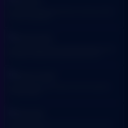
TARUHAN SLOT
Penyedia slot online dengan beragam pilihan game menarik yang memudahkan
pemain untuk mencapai jackpot
TARUHAN OLAHRAGA
Sportsbook Gaming Platform Terbaik menawarkan lebih banyak game, odds yang
lebih tinggi, dan menyediakan pilihan yang lebih banyak untuk pemain.
TARUHAN LIVE KASINO
Platform Pilihan bagi perusahaan-perusahaan terbaik di dunia, dengan pilihan
variasi game terbanyak
TARUHAN TOGEL
Platform togel yang menarik dari perusahan terbaik di dunia yang menawarkan