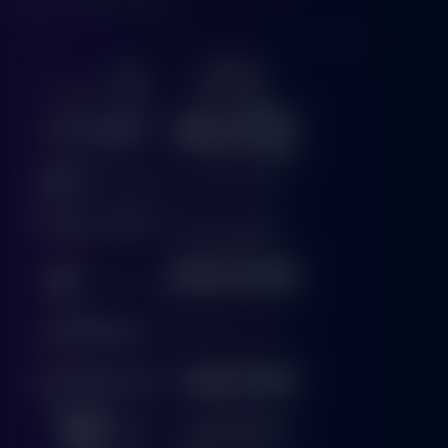
Slots