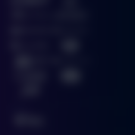
E-Sports