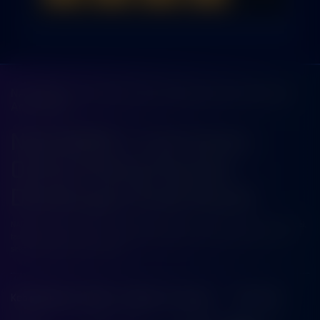
NAGA889 | Link Game Online Paling Popular Dikalangan
Anak Muda
NAGA889 | Link Game
Online Paling Popular
Dikalangan Anak Muda
NAGA889 menciptakan link game online paling hits anak muda dengan akses super cepat,
tampilan kekinian, fairplay, dan gampang menang besar. raih kemenangan besar anda
sekarang juga bersama naga889.
Kebijaksanaan
Platform
Kategori
Dukungan
Komunitas