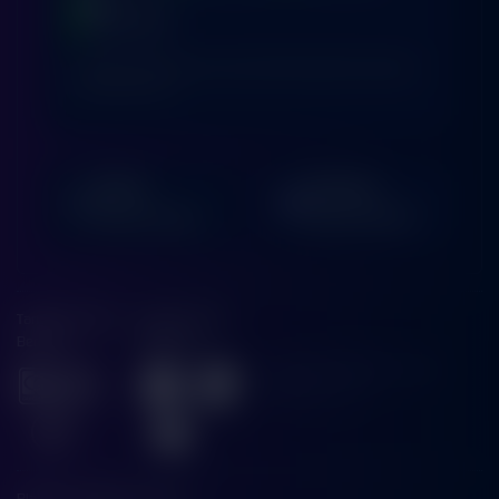
* Selama bank maintenance dan bank offline deposit dan penarikan
tidak dapat diproses
Deposit
Penarikan
Rata-rata 0 Menit
Rata-rata 0 Menit
Tanggung Jawab
Browser Yang
Bermain
Didukung
©2026 NAGA889. Hak cipta
dilindungi | 18+
Platform Penyedia Layanan